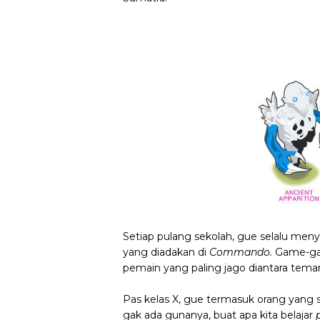
Setiap pulang sekolah, gue selalu men
yang diadakan di
Commando.
Game-ga
pemain yang paling jago diantara tema
Pas kelas X, gue termasuk orang yang
gak ada gunanya, buat apa kita belajar