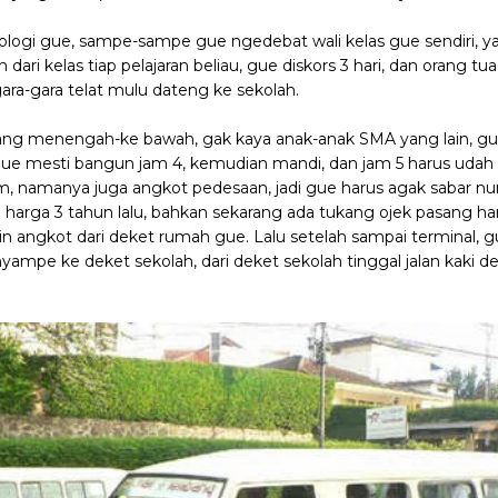
ogi gue, sampe-sampe gue ngedebat wali kelas gue sendiri, ya
 dari kelas tiap pelajaran beliau, gue diskors 3 hari, dan orang tua
gara-gara telat mulu dateng ke sekolah.
lang menengah-ke bawah, gak kaya anak-anak SMA yang lain, gu
 Gue mesti bangun jam 4, kemudian mandi, dan jam 5 harus udah
m, namanya juga angkot pedesaan, jadi gue harus agak sabar nu
itu harga 3 tahun lalu, bahkan sekarang ada tukang ojek pasang 
in angkot dari deket rumah gue. Lalu setelah sampai terminal,
nyampe ke deket sekolah, dari deket sekolah tinggal jalan kaki de