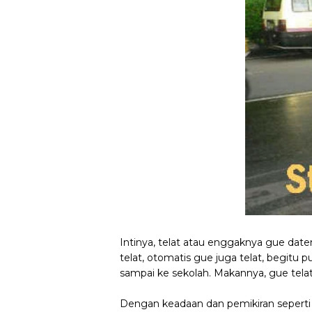
Intinya, telat atau enggaknya gue da
telat, otomatis gue juga telat, begitu p
sampai ke sekolah. Makannya, gue tela
Dengan keadaan dan pemikiran seperti i