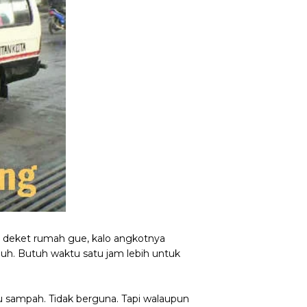
t deket rumah gue, kalo angkotnya
 jauh. Butuh waktu satu jam lebih untuk
tu sampah. Tidak berguna. Tapi walaupun