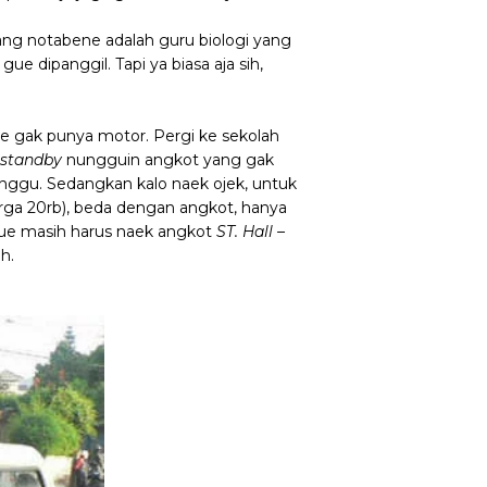
ng notabene adalah guru biologi yang
 gue dipanggil. Tapi ya biasa aja sih,
e gak punya motor. Pergi ke sekolah
standby
nungguin angkot yang gak
nggu. Sedangkan kalo naek ojek, untuk
harga 20rb), beda dengan angkot, hanya
 gue masih harus naek angkot
ST. Hall –
h.