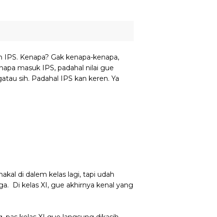
lih IPS. Kenapa? Gak kenapa-kenapa,
napa masuk IPS, padahal nilai gue
tau sih. Padahal IPS kan keren. Ya
akal di dalem kelas lagi, tapi udah
. Di kelas XI, gue akhirnya kenal yang