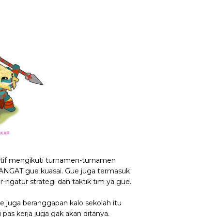
aktif mengikuti turnamen-turnamen
SANGAT gue kuasai. Gue juga termasuk
r-ngatur strategi dan taktik tim ya gue.
 juga beranggapan kalo sekolah itu
i pas kerja juga gak akan ditanya.