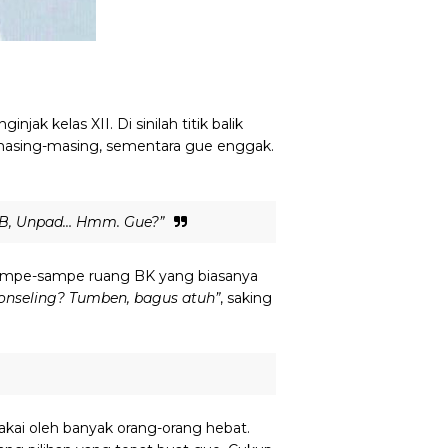
 kelas XII. Di sinilah titik balik
 masing-masing, sementara gue enggak.
ITB, Unpad… Hmm. Gue?”
sampe-sampe ruang BK yang biasanya
konseling? Tumben, bagus atuh”
, saking
akai oleh banyak orang-orang hebat.