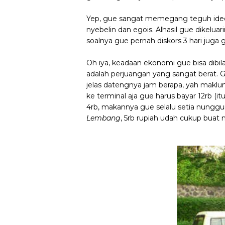
Yep, gue sangat memegang teguh ideol
nyebelin dan egois. Alhasil gue dikeluarin
soalnya gue pernah diskors 3 hari juga 
Oh iya, keadaan ekonomi gue bisa dibi
adalah perjuangan yang sangat berat.
jelas datengnya jam berapa, yah maklu
ke terminal aja gue harus bayar 12rb (
4rb, makannya gue selalu setia nunggu
Lembang
, 5rb rupiah udah cukup buat 