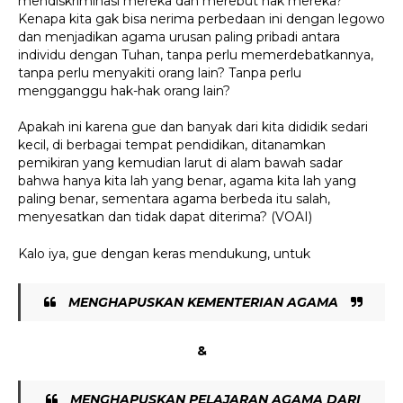
mendiskriminasi mereka dan merebut hak mereka?
Kenapa
kita
gak
bisa
nerima
perbedaan ini
dengan legowo
dan menjadikan agama urusan paling pribadi antara
individu dengan Tuhan, tanpa perlu memerdebatkannya,
tanpa perlu menyakiti orang lain?
Tanpa perlu
mengganggu hak-hak orang lain?
Apakah ini karena
gue
dan banyak dari kita dididik sedari
kecil, di berbagai tempat pendidikan, ditanamkan
pemikiran yang kemudian larut di alam bawah sadar
bahwa hanya kita lah yang benar, agama kita lah yang
paling benar, sementara agama berbeda itu salah,
menyesatkan dan tidak dapat diterima? (VOAI)
Kalo iya, gue dengan keras mendukung, untuk
MENGHAPUSKAN KEMENTERIAN AGAMA
&
MENGHAPUSKAN PELAJARAN AGAMA DARI