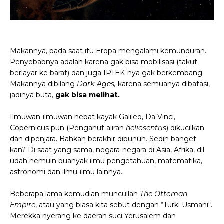
Makannya, pada saat itu Eropa mengalami kemunduran.
Penyebabnya adalah karena gak bisa mobilisasi (takut
berlayar ke barat) dan juga IPTEK-nya gak berkembang.
Makannya dibilang
Dark-Ages,
karena semuanya dibatasi,
jadinya buta,
gak bisa melihat.
Ilmuwan-ilmuwan hebat kayak Galileo, Da Vinci,
Copernicus pun (Penganut aliran
heliosentris
) dikucilkan
dan dipenjara. Bahkan berakhir dibunuh. Sedih banget
kan? Di saat yang sama, negara-negara di Asia, Afrika, dll
udah nemuin buanyak ilmu pengetahuan, matematika,
astronomi dan ilmu-ilmu lainnya.
Beberapa lama kemudian muncullah
The Ottoman
Empire
, atau yang biasa kita sebut dengan “Turki Usmani“.
Merekka nyerang ke daerah suci Yerusalem dan