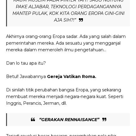
KAUM MUSLIM PADA PINTER YAH? JAGO NGITUNG
PAKE ALJABAR, TEKNOLOGI PERDAGANGANNYA
MANTEP PULAK, KOK KITA ORANG EROPA GINI-GINI
AJA SIH?!”
Akhirnya orang-orang Eropa sadar. Ada yang salah dalam
pemerintahan mereka. Ada sesuatu yang mengganjal
mereka dalam memeroleh ilmu pengetahuan…
Dan lo tau apa itu?
Betul! Jawabannya
Gereja Vatikan Roma.
Di sinilah titik perubahan bangsa Eropa, yang sekarang
membuat mereka menjadi negara-negara kuat. Seperti
Inggris, Perancis, Jerman, dll.
“GERAKAN RENNAISANCE”