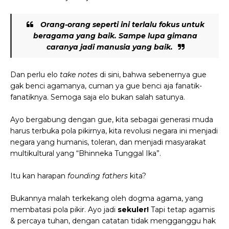
Orang-orang seperti ini terlalu fokus untuk
beragama yang baik.
Sampe lupa gimana
caranya jadi manusia yang baik.
Dan perlu elo
take notes
di sini, bahwa sebenernya gue
gak benci agamanya, cuman ya gue benci aja fanatik-
fanatiknya. Semoga saja elo bukan salah satunya.
Ayo bergabung dengan gue, kita sebagai generasi muda
harus terbuka pola pikirnya, kita revolusi negara ini menjadi
negara yang humanis, toleran, dan menjadi masyarakat
multikultural yang “Bhinneka Tunggal Ika”.
Itu kan harapan
founding fathers
kita?
Bukannya malah terkekang oleh dogma agama, yang
membatasi pola pikir. Ayo jadi
sekuler!
Tapi tetap agamis
& percaya tuhan, dengan catatan tidak mengganggu hak