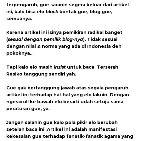
terpengaruh, gue saranin segera keluar dari artikel
ini, kalo bisa elo
block
kontak gue, blog gue,
semuanya.
Karena artikel ini isinya pemikiran radikal banget
(
sesuai dengan pemilik blog-nya
). Tidak sesuai
dengan nilai & norma yang ada di Indonesia deh
pokoknya…
Tapi kalo elo masih
insist
untuk baca. Terserah.
Resiko tanggung sendiri yah.
Gue gak bertanggung jawab atas segala pengaruh
artikel ini terhadap hal-hal yang elo lakuin.
Dengan
ngescroll ke bawah elo berarti udah setuju sama
peraturan gue, ya.
Jangan salahin gue kalo pola pikir elo berubah
setelah baca ini.
Artikel ini adalah manifestasi
kekesalan gue terhadap fanatik-fanatik agama yang