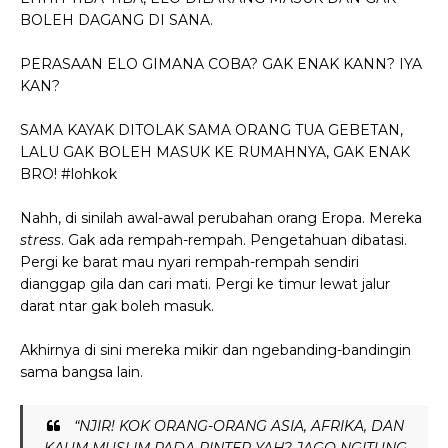
BOLEH DAGANG DI SANA.
PERASAAN ELO GIMANA COBA?
GAK ENAK KANN? IYA
KAN?
SAMA KAYAK DITOLAK SAMA ORANG TUA GEBETAN,
LALU GAK BOLEH MASUK KE RUMAHNYA, GAK ENAK
BRO! #lohkok
Nahh, di sinilah awal-awal perubahan orang Eropa. Mereka
stress
. Gak ada rempah-rempah. Pengetahuan dibatasi.
Pergi ke barat mau nyari rempah-rempah sendiri
dianggap gila dan cari mati. Pergi ke timur lewat jalur
darat ntar gak boleh masuk.
Akhirnya di sini mereka mikir dan ngebanding-bandingin
sama bangsa lain.
“NJIR! KOK ORANG-ORANG ASIA, AFRIKA, DAN