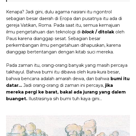
Kenapa? Jadi gini, dulu agama nasrani itu ngontrol
sebagian besar daerah di Eropa dan pusatnya itu ada di
gereja Vatikan, Roma. Pada saat itu, semua kemajuan
ilmu pengetahuan dan teknologi di-
block
/ ditolak
oleh
Paus karena dianggap sesat. Sebagian besar
perkembangan ilmu pengetahuan dihapuskan, karena
dianggap bertentangan dengan kitab suci mereka.
Pada zaman itu, orang-orang banyak yang masih percaya
takhayul. Bahwa bumi itu dibawa oleh kura-kura besar,
bahwa bencana adalah amarah dewa, dan bahwa
bumi itu
datar...
Jadi orang-orang di zaman ini percaya,
jika
mereka pergi ke barat, bakal ada jurang yang dalem
buanget.
Ilustrasinya sih bumi tuh kaya gini...