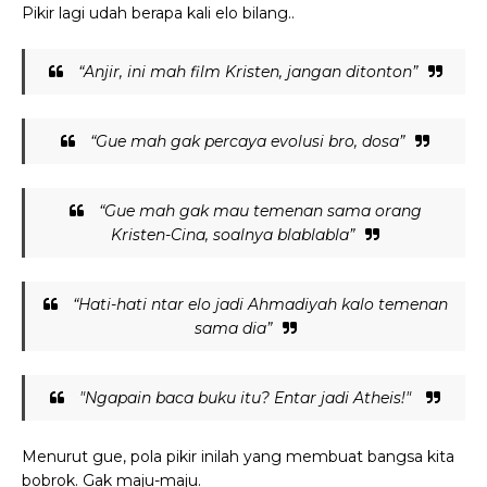
Pikir lagi udah berapa kali elo bilang..
“Anjir, ini mah film Kristen, jangan ditonton”
“Gue mah gak percaya evolusi bro, dosa”
“Gue mah gak mau temenan sama orang
Kristen-Cina, soalnya blablabla”
“Hati-hati ntar elo jadi Ahmadiyah kalo temenan
sama dia”
"Ngapain baca buku itu? Entar jadi Atheis!"
Menurut gue, pola pikir inilah yang membuat bangsa kita
bobrok. Gak maju-maju.