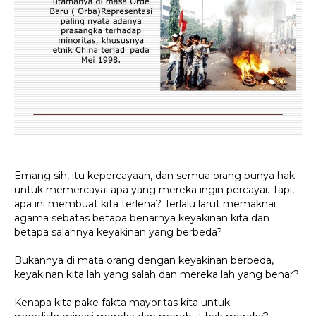
Emang sih
, itu kepercayaan
, dan semua orang punya hak
untuk memercayai apa yang mereka ingin percayai
.
Tapi,
apa
ini
membuat
kita terlena
?
Terlalu larut
memaknai
agama sebatas betapa benarnya keyakinan kita dan
betapa salahnya keyakinan yang berbeda?
Bukan
nya
di mata orang dengan keyakinan berbeda,
keyakinan kita lah yang salah dan mereka lah yang benar?
Kenapa
kita
pake
fakta mayoritas kita untuk