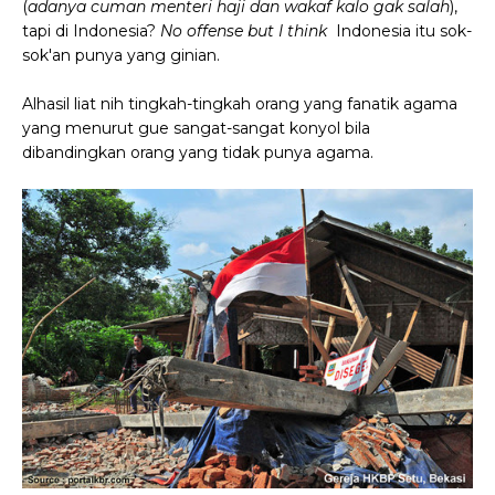
(
adanya cuman menteri haji dan wakaf kalo gak salah
),
tapi di Indonesia?
No offense but I think
Indonesia itu sok-
sok'an punya yang ginian.
Alhasil liat nih tingkah-tingkah orang yang fanatik agama
yang menurut gue sangat-sangat konyol bila
dibandingkan orang yang tidak punya agama.