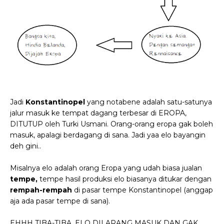
Jadi
Konstantinopel
yang notabene adalah satu-satunya
jalur masuk ke tempat dagang terbesar di EROPA,
DITUTUP oleh Turki Usmani. Orang-orang eropa gak boleh
masuk, apalagi berdagang di sana. Jadi yaa elo bayangin
deh gini..
Misalnya elo adalah orang Eropa yang udah biasa jualan
tempe,
tempe hasil produksi elo biasanya ditukar dengan
rempah-rempah
di pasar tempe Konstantinopel (anggap
aja ada pasar tempe di sana).
EHHH TIBA-TIBA, ELO DILARANG MASUK DAN GAK