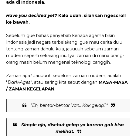
ada di Indonesia.
Have you decided yet?
Kalo udah, silahkan ngescroll
ke bawah.
Sebelum gue bahas penyebab kenapa agama bikin
Indonesia jadi negara terbelakang, gue mau cerita dulu
tentang zaman dahulu kala, jauuuuh sebelum zaman
modern seperti sekarang ini.. Iya, zaman di mana orang-
orang masih belum mengenal teknologi canggih.
Zaman apa? Jauuuuh sebelum zaman modern, adalah
"
Dark-Ages"
, atau sering kita sebut dengan
MASA-MASA
/ ZAMAN KEGELAPAN
.
"Eh, bentar-bentar Van.. Kok gelap?"
Simple
aja, disebut gelap ya karena gak bisa
melihat.