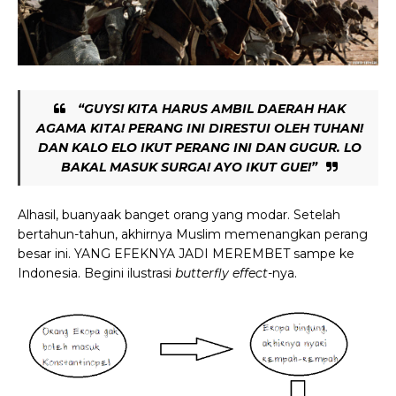
“GUYS! KITA HARUS AMBIL DAERAH HAK
AGAMA KITA! PERANG INI DIRESTUI OLEH TUHAN!
DAN KALO ELO IKUT PERANG INI DAN GUGUR. LO
BAKAL MASUK SURGA! AYO IKUT GUE!”
Alhasil, buanyaak banget orang yang modar. Setelah
bertahun-tahun, akhirnya Muslim memenangkan perang
besar ini. YANG EFEKNYA JADI MEREMBET sampe ke
Indonesia. Begini ilustrasi
butterfly effect-
nya.