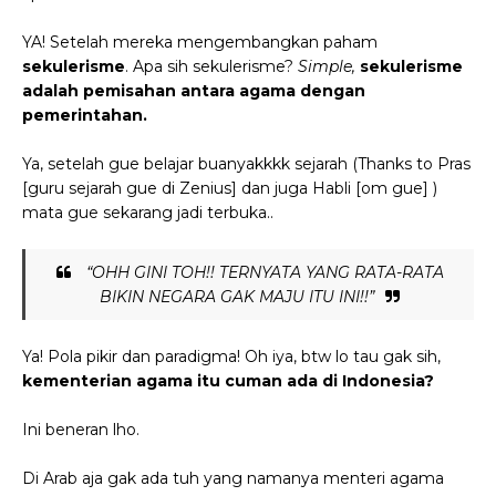
YA! Setelah mereka mengembangkan paham
sekulerisme
. Apa sih sekulerisme?
Simple,
sekulerisme
adalah pemisahan antara agama dengan
pemerintahan.
Ya, setelah gue belajar buanyakkkk sejarah (Thanks to Pras
[guru sejarah gue di Zenius] dan juga Habli [om gue] )
mata gue sekarang jadi terbuka..
“OHH GINI TOH!! TERNYATA YANG RATA-RATA
BIKIN NEGARA GAK MAJU ITU INI!!”
Ya! Pola pikir dan paradigma!
Oh iya, btw lo tau gak sih,
kementerian agama itu cuman ada di Indonesia?
Ini beneran lho.
Di Arab aja gak ada tuh yang namanya menteri agama