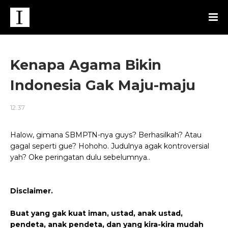
Kenapa Agama Bikin
Indonesia Gak Maju-maju
12.37
Halow, gimana SBMPTN-nya guys? Berhasilkah? Atau
gagal seperti gue? Hohoho. Judulnya agak kontroversial
yah? Oke peringatan dulu sebelumnya..
Disclaimer.
Buat yang gak kuat iman, ustad, anak ustad,
pendeta, anak pendeta, dan yang kira-kira mudah